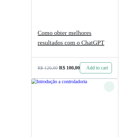
Como obter melhores
resultados com o ChatGPT
Add to cart
R$
100,00
R$
120,00