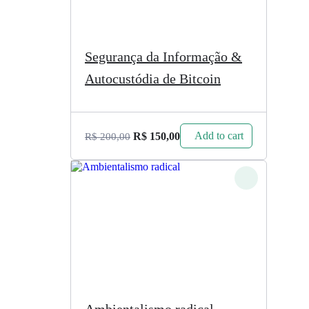
Segurança da Informação &
Autocustódia de Bitcoin
Add to cart
R$
150,00
R$
200,00