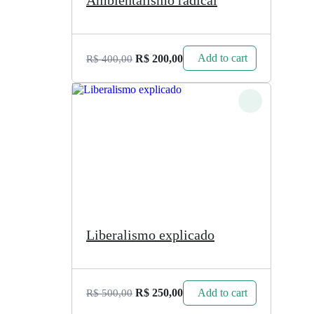
Ambientalismo radical
Add to cart
R$
200,00
R$
400,00
Liberalismo explicado
Add to cart
R$
250,00
R$
500,00