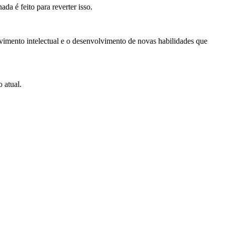
da é feito para reverter isso.
imento intelectual e o desenvolvimento de novas habilidades que
 atual.