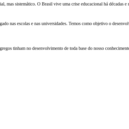
, mas sistemático. O Brasil vive uma crise educacional há décadas e na
gado nas escolas e nas universidades. Temos como objetivo o desenvolv
regos tinham no desenvolvimento de toda base do nosso conhecimento