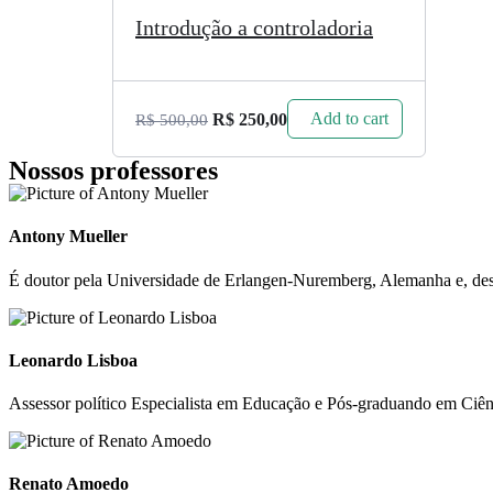
Introdução a controladoria
Add to cart
R$
250,00
R$
500,00
Nossos professores
Antony Mueller
É doutor pela Universidade de Erlangen-Nuremberg, Alemanha e, des
Leonardo Lisboa
Assessor político Especialista em Educação e Pós-graduando em Ci
Renato Amoedo